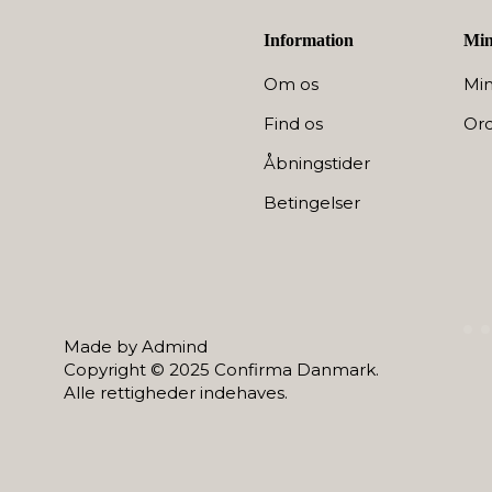
Information
Min
Om os
Min
Find os
Ord
Åbningstider
Betingelser
Made by Admind
Copyright © 2025 Confirma Danmark.
Alle rettigheder indehaves.