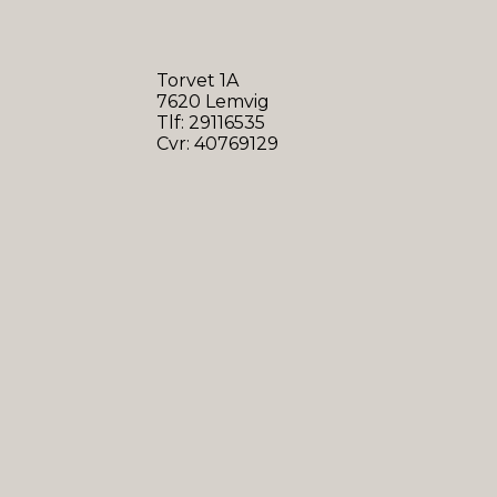
Torvet 1A
7620 Lemvig
Tlf: 29116535
Cvr: 40769129