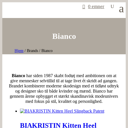
0 emner
Bianco
Hjem
/ Brands / Bianco
Bianco
har siden 1987 skabt fodtøj med ambitionen om at
give mennesker selvtillid til at tage livet ét skridt ad gangen.
Brandet kombinerer moderne skodesign med et tidløst udtryk
og designer sko til både kvinder og mænd. Bianco har
gennem årene opbygget et stærkt skandinavisk modeunivers
med fokus på stil, kvalitet og personlighed.
BIAKRISTIN Kitten Heel