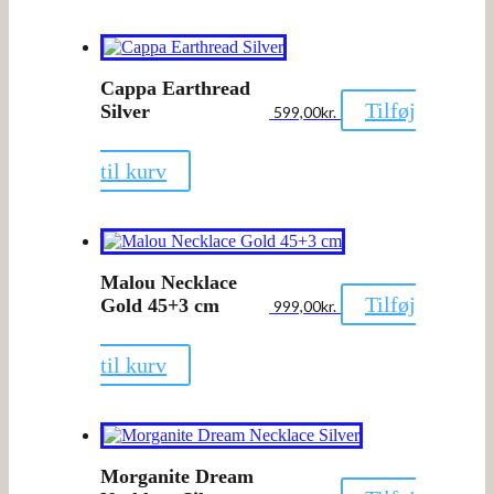
Cappa Earthread
Tilføj
Silver
599,00
kr.
til kurv
Malou Necklace
Tilføj
Gold 45+3 cm
999,00
kr.
til kurv
Morganite Dream