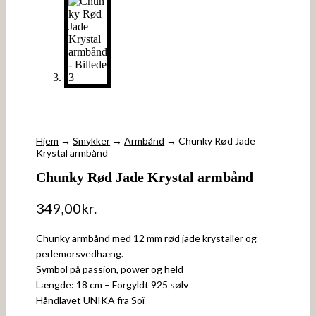
Hjem
→
Smykker
→
Armbånd
→ Chunky Rød Jade
Krystal armbånd
Chunky Rød Jade Krystal armbånd
349,00
kr.
Chunky armbånd med 12 mm rød jade krystaller og
perlemorsvedhæng.
Symbol på passion, power og held
Længde: 18 cm – Forgyldt 925 sølv
Håndlavet UNIKA fra Soï