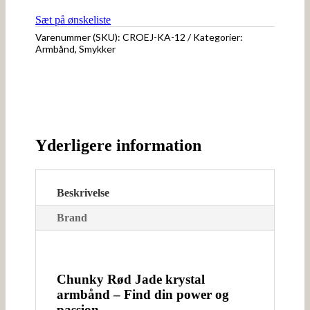
Sæt på ønskeliste
Varenummer (SKU):
CROEJ-KA-12
Kategorier:
Armbånd
,
Smykker
Yderligere information
Beskrivelse
Brand
Chunky Rød Jade krystal
armbånd – Find din power og
passion