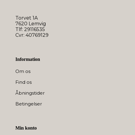
Torvet 1A
7620 Lemvig
Tlf: 29116535
Cvr: 40769129
Information
Om os
Find os
Åbningstider
Betingelser
Min konto