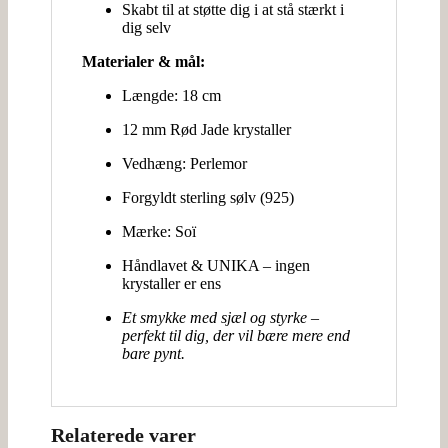
Skabt til at støtte dig i at stå stærkt i
dig selv
Materialer & mål:
Længde: 18 cm
12 mm Rød Jade krystaller
Vedhæng: Perlemor
Forgyldt sterling sølv (925)
Mærke: Soï
Håndlavet & UNIKA – ingen
krystaller er ens
Et smykke med sjæl og styrke –
perfekt til dig, der vil bære mere end
bare pynt.
Relaterede varer