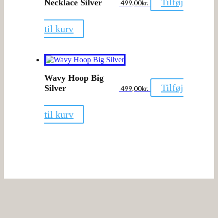
Tilføj
Necklace Silver
499,00
kr.
til kurv
Wavy Hoop Big
Tilføj
Silver
499,00
kr.
til kurv