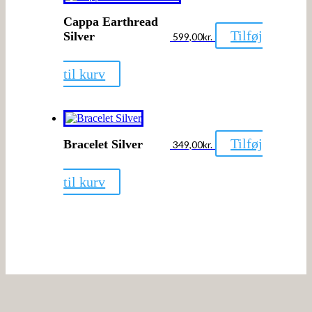
Cappa Earthread
Tilføj
Silver
599,00
kr.
til kurv
Tilføj
Bracelet Silver
349,00
kr.
til kurv