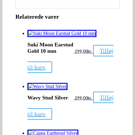
Relaterede varer
Suki Moon Earstud
Tilføj
Gold 10 mm
199,00
kr.
til kurv
Tilføj
Wavy Stud Silver
299,00
kr.
til kurv