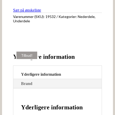
Sæt på ønskeliste
Varenummer (SKU):
19532
Kategorier:
Nederdele
,
Underdele
Tilbud!
Tilbud!
Yderligere information
Yderligere information
Brand
Yderligere information